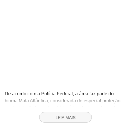
De acordo com a Polícia Federal, a área faz parte do
bioma Mata Atlântica, considerada de especial proteção
por legislação federal, e há indícios de desmatamento e
exploração ilegal de madeira.
LEIA MAIS